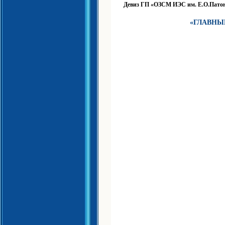
Девиз ГП «ОЗСМ ИЭС им. Е.О.Пат
«ГЛАВНЫ