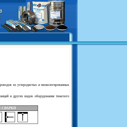
проводов из углеродистых и низколегированных
танций и других видов оборудования тяжелого
 СВАРКИ