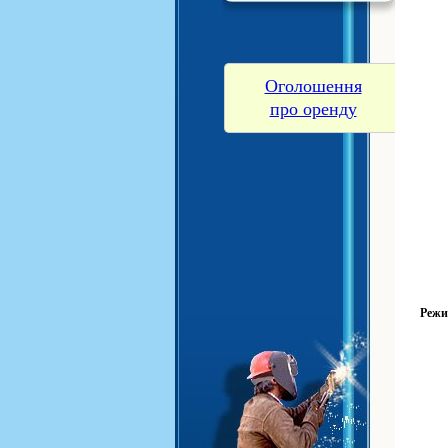
Оголошення
про оренду
Режи