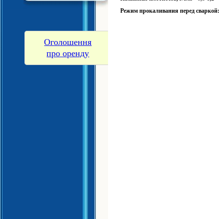
Режим прокаливания перед сваркой
Оголошення
про оренду